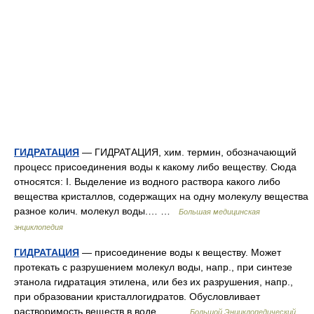
ГИДРАТАЦИЯ
— ГИДРАТАЦИЯ, хим. термин, обозначающий
процесс присоединения воды к какому либо веществу. Сюда
относятся: I. Выделение из водного раствора какого либо
вещества кристаллов, содержащих на одну молекулу вещества
разное колич. молекул воды.… …
Большая медицинская
энциклопедия
ГИДРАТАЦИЯ
— присоединение воды к веществу. Может
протекать с разрушением молекул воды, напр., при синтезе
этанола гидратация этилена, или без их разрушения, напр.,
при образовании кристаллогидратов. Обусловливает
растворимость веществ в воде,… …
Большой Энциклопедический