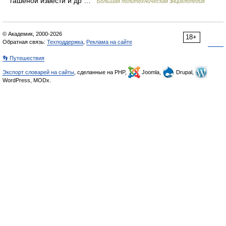
гашёной извести и др …
Большая политехническая энциклопедия
© Академик, 2000-2026
18+
Обратная связь:
Техподдержка
,
Реклама на сайте
👣 Путешествия
Экспорт словарей на сайты
, сделанные на PHP,
Joomla,
Drupal,
WordPress, MODx.