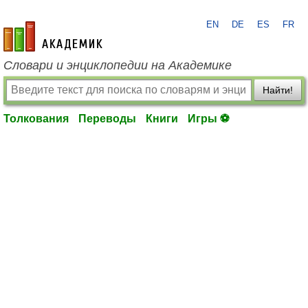
EN
DE
ES
FR
academic.ru
Словари и энциклопедии на Академике
Найти!
Толкования
Переводы
Книги
Игры ⚽