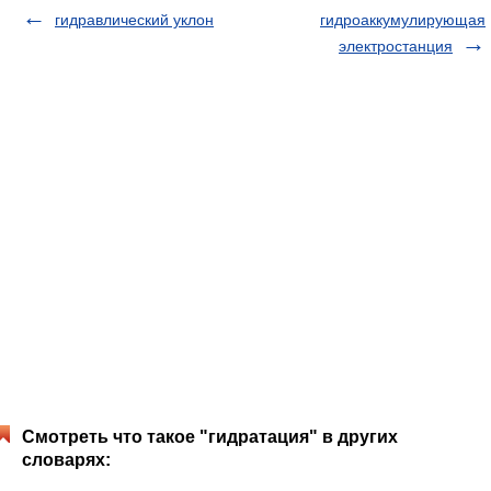
гидравлический уклон
гидроаккумулирующая
электростанция
Смотреть что такое "гидратация" в других
словарях: