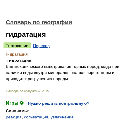
Словарь по географии
гидратация
Толкование
Перевод
гидратация
гидратация
Вид механического выветривания горных пород, когда при
наличии воды внутри минералов она расширяет поры и
приводит к разрушению породы.
Словарь по географии
.
2015
.
Игры ⚽
Нужно решить контрольную?
Синонимы
:
реакция
,
сольватация
,
увлажнение