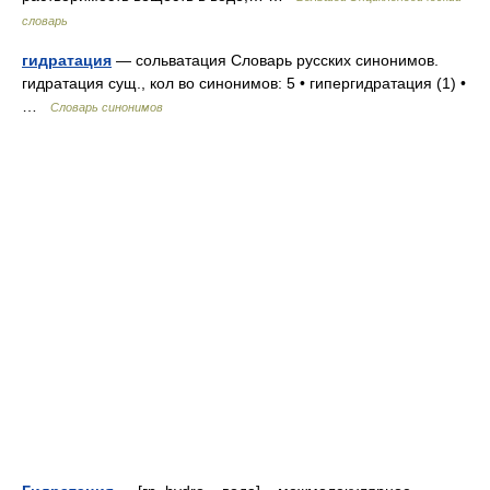
словарь
гидратация
— сольватация Словарь русских синонимов.
гидратация сущ., кол во синонимов: 5 • гипергидратация (1) •
…
Словарь синонимов